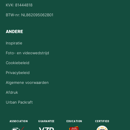
KVK: 81444818
BTW-nr: NL862095062B01
ANDERE
Inspiratie
Foto- en videowedstrijd
Cookiebeleid
Privacybeleid
Algemene voorwaarden
Afdruk
Urban Packraft
ASSOCIATION
GUARANTEE
EDUCATION
CERTIFIED