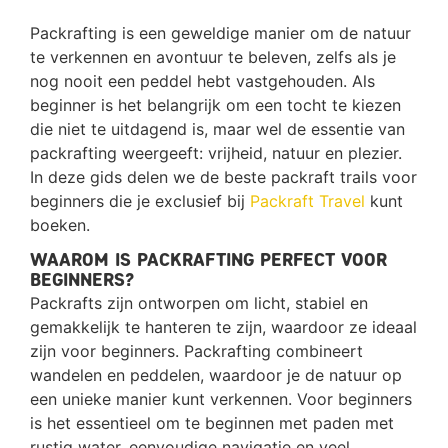
Packrafting is een geweldige manier om de natuur
te verkennen en avontuur te beleven, zelfs als je
nog nooit een peddel hebt vastgehouden. Als
beginner is het belangrijk om een tocht te kiezen
die niet te uitdagend is, maar wel de essentie van
packrafting weergeeft: vrijheid, natuur en plezier.
In deze gids delen we de beste packraft trails voor
beginners die je exclusief bij
Packraft Travel
kunt
boeken.
Waarom is Packrafting perfect voor
beginners?
Packrafts zijn ontworpen om licht, stabiel en
gemakkelijk te hanteren te zijn, waardoor ze ideaal
zijn voor beginners. Packrafting combineert
wandelen en peddelen, waardoor je de natuur op
een unieke manier kunt verkennen. Voor beginners
is het essentieel om te beginnen met paden met
rustig water, eenvoudige navigatie en veel