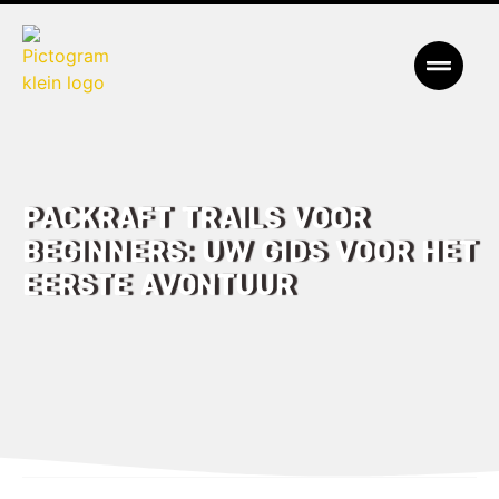
Packraft Trails voor
beginners: Uw gids voor het
eerste avontuur