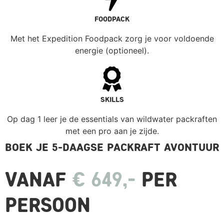
FOODPACK
Met het Expedition Foodpack zorg je voor voldoende
energie (optioneel).
SKILLS
Op dag 1 leer je de essentials van wildwater packraften
met een pro aan je zijde.
BOEK JE 5-DAAGSE PACKRAFT AVONTUUR
VANAF
€ 649,-
PER
PERSOON