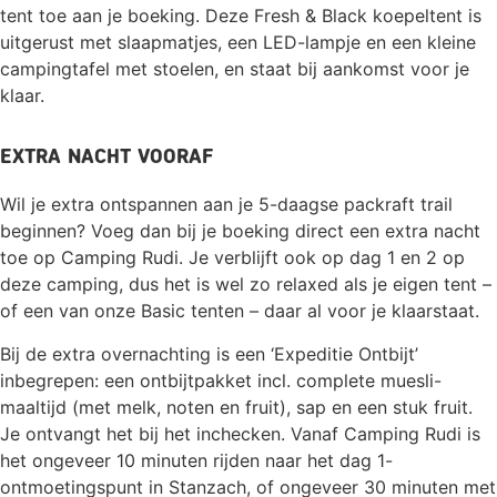
tent toe aan je boeking. Deze Fresh & Black koepeltent is
uitgerust met slaapmatjes, een LED-lampje en een kleine
campingtafel met stoelen, en staat bij aankomst voor je
klaar.
Extra nacht vooraf
Wil je extra ontspannen aan je 5-daagse packraft trail
beginnen? Voeg dan bij je boeking direct een extra nacht
toe op Camping Rudi. Je verblijft ook op dag 1 en 2 op
deze camping, dus het is wel zo relaxed als je eigen tent –
of een van onze Basic tenten – daar al voor je klaarstaat.
Bij de extra overnachting is een ‘Expeditie Ontbijt’
inbegrepen: een ontbijtpakket incl. complete muesli-
maaltijd (met melk, noten en fruit), sap en een stuk fruit.
Je ontvangt het bij het inchecken. Vanaf Camping Rudi is
het ongeveer 10 minuten rijden naar het dag 1-
ontmoetingspunt in Stanzach, of ongeveer 30 minuten met