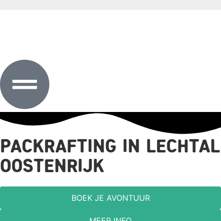
Packrafting in Lechtal
Oostenrijk
BOEK JE AVONTUUR
MEER INFO