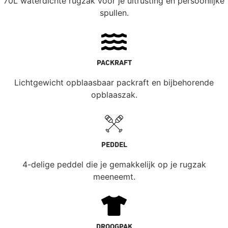
70L waterdichte rugzak voor je uitrusting en persoonlijke
spullen.
PACKRAFT
Lichtgewicht opblaasbaar packraft en bijbehorende
opblaaszak.
PEDDEL
4-delige peddel die je gemakkelijk op je rugzak
meeneemt.
droogpak